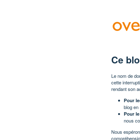
Ce blo
Le nom de dom
cette interrup
rendant son a
Pour le
blog en
Pour le
nous co
Nous espérons
compréhensio