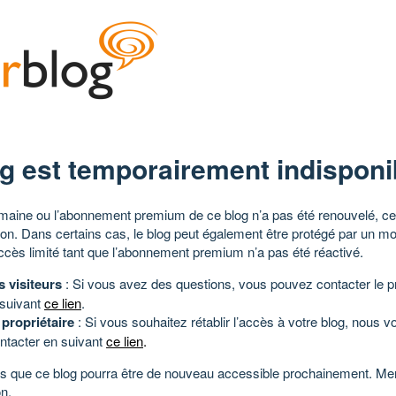
g est temporairement indisponi
aine ou l’abonnement premium de ce blog n’a pas été renouvelé, ce 
tion. Dans certains cas, le blog peut également être protégé par un m
ccès limité tant que l’abonnement premium n’a pas été réactivé.
s visiteurs
: Si vous avez des questions, vous pouvez contacter le pr
 suivant
ce lien
.
 propriétaire
: Si vous souhaitez rétablir l’accès à votre blog, nous v
ntacter en suivant
ce lien
.
 que ce blog pourra être de nouveau accessible prochainement. Mer
n.