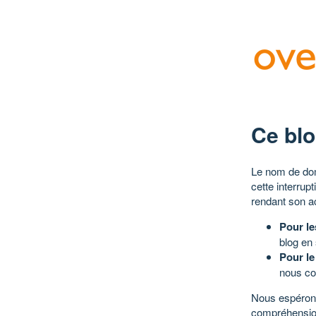
Ce blo
Le nom de dom
cette interrup
rendant son a
Pour le
blog en
Pour le
nous co
Nous espérons
compréhensio