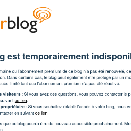
g est temporairement indisponi
aine ou l’abonnement premium de ce blog n’a pas été renouvelé, ce 
tion. Dans certains cas, le blog peut également être protégé par un m
ccès limité tant que l’abonnement premium n’a pas été réactivé.
s visiteurs
: Si vous avez des questions, vous pouvez contacter le pr
 suivant
ce lien
.
 propriétaire
: Si vous souhaitez rétablir l’accès à votre blog, nous v
ntacter en suivant
ce lien
.
 que ce blog pourra être de nouveau accessible prochainement. Mer
n.