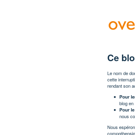
Ce blo
Le nom de dom
cette interrup
rendant son a
Pour le
blog en
Pour le
nous co
Nous espérons
compréhensio