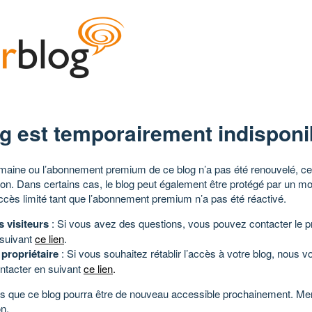
g est temporairement indisponi
aine ou l’abonnement premium de ce blog n’a pas été renouvelé, ce 
tion. Dans certains cas, le blog peut également être protégé par un m
ccès limité tant que l’abonnement premium n’a pas été réactivé.
s visiteurs
: Si vous avez des questions, vous pouvez contacter le pr
 suivant
ce lien
.
 propriétaire
: Si vous souhaitez rétablir l’accès à votre blog, nous v
ntacter en suivant
ce lien
.
 que ce blog pourra être de nouveau accessible prochainement. Mer
n.